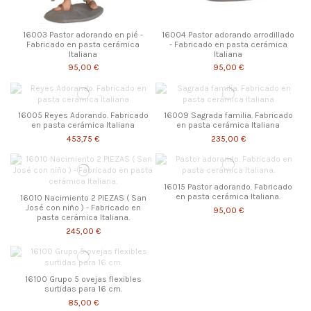
16003 Pastor adorando en pié -
16004 Pastor adorando arrodillado
Fabricado en pasta cerámica
- Fabricado en pasta cerámica
Italiana
Italiana
95,00 €
95,00 €
16005 Reyes Adorando. Fabricado
16009 Sagrada familia. Fabricado
en pasta cerámica Italiana
en pasta cerámica Italiana
453,75 €
235,00 €
16015 Pastor adorando. Fabricado
en pasta cerámica Italiana.
16010 Nacimiento 2 PIEZAS ( San
José con niño ) - Fabricado en
95,00 €
pasta cerámica Italiana.
245,00 €
16100 Grupo 5 ovejas flexibles
surtidas para 16 cm.
85,00 €