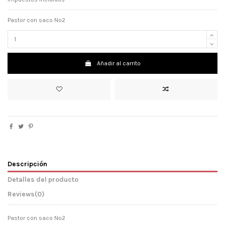
Pastor con saco Nº2
Añadir al carrito
Descripción
Detalles del producto
Reviews
(0)
Pastor con saco Nº2