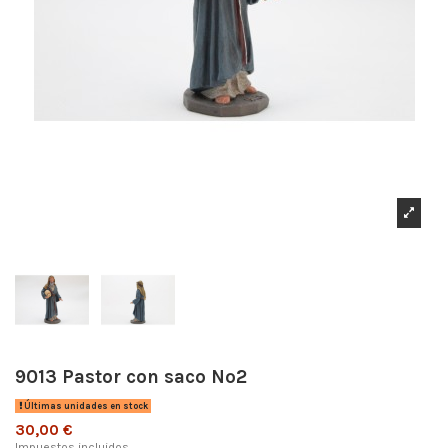
9013 Pastor con saco Nº2
Últimas unidades en stock
30,00 €
Impuestos incluidos