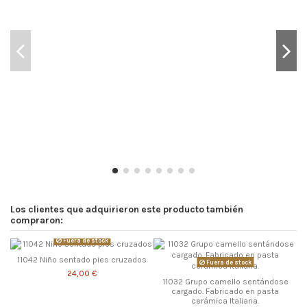
Los clientes que adquirieron este producto también
compraron:
Fuera de stock
11042 Niño sentado pies cruzados
Fuera de stock
24,00 €
11032 Grupo camello sentándose
cargado. Fabricado en pasta
cerámica Italiana.