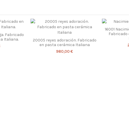
16001 Nacimie
Fabricado 
ga. Fabricado
 Italiana.
20005 reyes adoración. Fabricado
en pasta cerámica Italiana
€
980,00 €