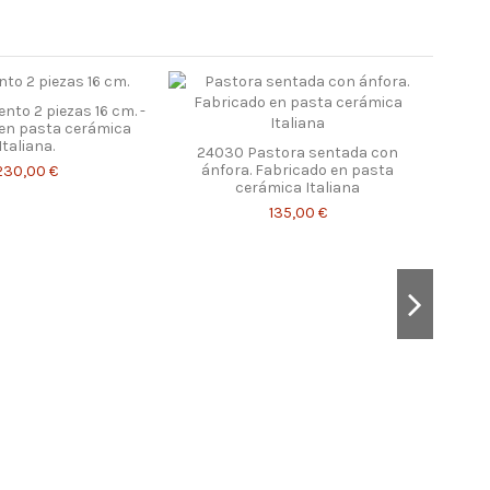
nto 2 piezas 16 cm. -
en pasta cerámica
Italiana.
24030 Pastora sentada con
ánfora. Fabricado en pasta
230,00 €
cerámica Italiana
135,00 €
14133
p