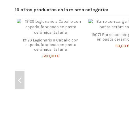
16 otros productos en la misma categoría:
19071 Burro con car
en pasta cerámica
19129 Legionario a Caballo con
espada. fabricado en pasta
110,00 
cerámica Italiana.
350,00 €