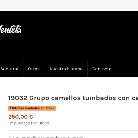
Santoral
Otros
Nuestra historia
Contacto
19032 Grupo camellos tumbados con c
Últimas unidades en stock
250,00 €
Impuestos incluidos
Grupo camellos tumbados con carga