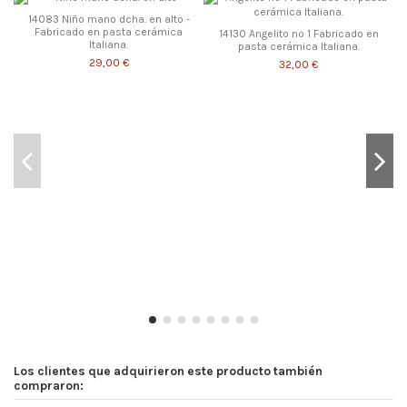
14083 Niño mano dcha. en alto -
Fabricado en pasta cerámica
14130 Angelito nº 1 Fabricado en
Italiana.
pasta cerámica Italiana.
29,00 €
32,00 €
Los clientes que adquirieron este producto también
compraron: