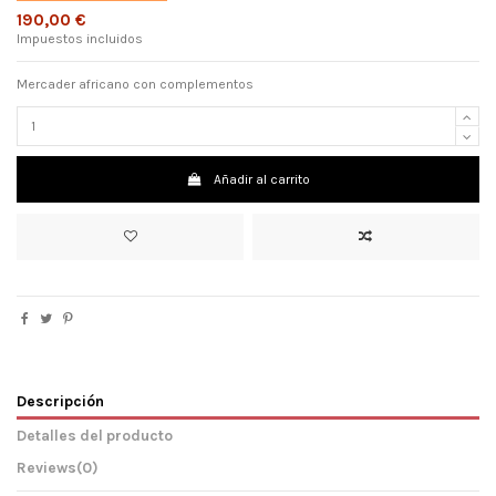
190,00 €
Impuestos incluidos
Mercader africano con complementos
Añadir al carrito
Descripción
Detalles del producto
Reviews
(0)