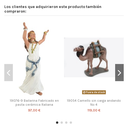
Los clientes que adquirieron este producto también
compraron:
Fuera de stock
19076-9 Bailarina Fabricado en
19054 Camello sin carga andando
pasta cerámica Italiana
Nº 4
97,00 €
119,00 €