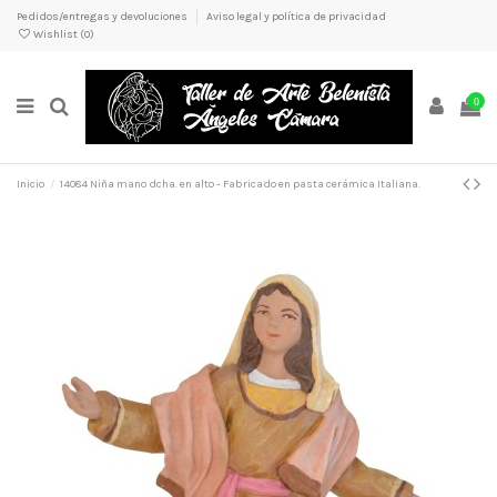
Pedidos/entregas y devoluciones
Aviso legal y política de privacidad
Wishlist (
0
)
0
Inicio
14084 Niña mano dcha. en alto - Fabricado en pasta cerámica Italiana.