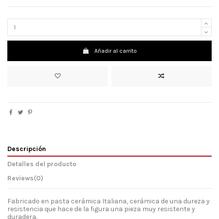
Añadir al carrito
Descripción
Detalles del producto
Reviews
(0)
Fabricado en pasta cerámica Italiana, cerámica de una dureza y
resistencia que hace de la figura una pieza muy resistente y
duradera.