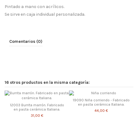
Pintado a mano con acrílicos.
Se sirve en caja individual personalizada.
Comentarios (0)
16 otros productos en la misma categoría:
19090 Niña corriendo - Fabricado
en pasta cerámica Italiana.
12003 Burrita marrón. Fabricado
en pasta cerámica Italiana.
44,00 €
31,00 €