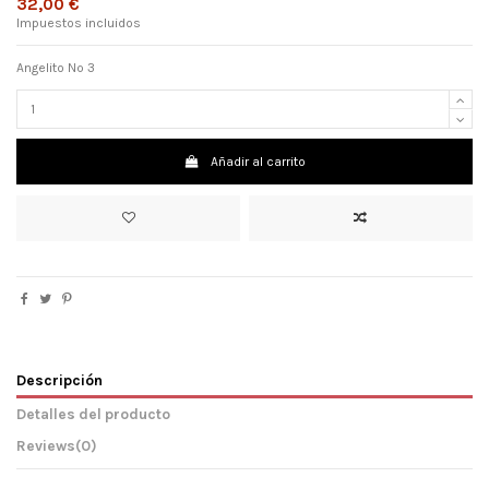
32,00 €
Impuestos incluidos
Angelito Nº 3
Añadir al carrito
Descripción
Detalles del producto
Reviews
(0)