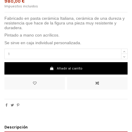
980,00 €
Impuestos incluidos
Fabricado en pasta cerámica Italiana, cerámica de una dureza y
resistencia que hace de la figura una pieza muy resistente y
duradera.
Pintado a mano con acrílicos.
Se sirve en caja individual personalizada.
Añadir al carrito
Descripción