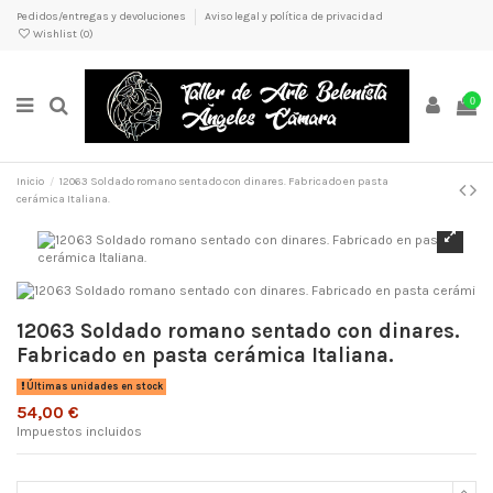
Pedidos/entregas y devoluciones
Aviso legal y política de privacidad
Wishlist (
0
)
0
Inicio
12063 Soldado romano sentado con dinares. Fabricado en pasta
cerámica Italiana.
12063 Soldado romano sentado con dinares.
Fabricado en pasta cerámica Italiana.
Últimas unidades en stock
54,00 €
Impuestos incluidos