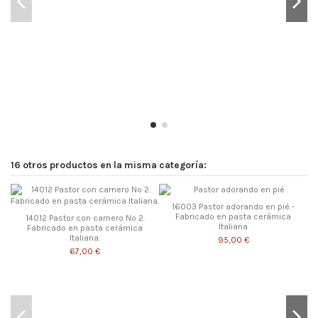
16 otros productos en la misma categoría:
16003 Pastor adorando en pié -
Fabricado en pasta cerámica
14012 Pastor con carnero Nº 2.
Italiana
Fabricado en pasta cerámica
Italiana.
95,00 €
67,00 €