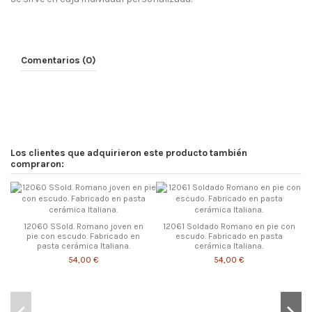
Comentarios (0)
Los clientes que adquirieron este producto también
compraron:
12060 SSold. Romano joven en
12061 Soldado Romano en pie con
pie con escudo. Fabricado en
escudo. Fabricado en pasta
pasta cerámica Italiana.
cerámica Italiana.
54,00 €
54,00 €