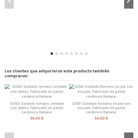
Los clientes que adquirieron este producto también
compraron:
12062 Soldado romano sentado
12061 Soldado Romano en pie con
con dados. Fabricado en pasta
escudo. Fabricado en pasta
cerámica Italiana.
cerámica Italiana.
54,00 €
54,00 €