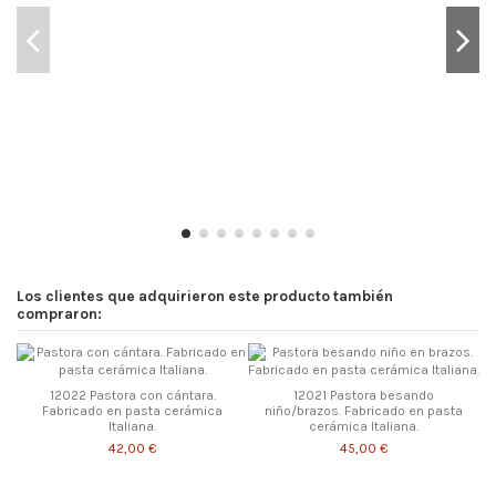
Los clientes que adquirieron este producto también
compraron:
12022 Pastora con cántara.
12021 Pastora besando
Fabricado en pasta cerámica
niño/brazos. Fabricado en pasta
Italiana.
cerámica Italiana.
42,00 €
45,00 €