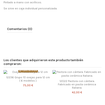
Pintado a mano con acrílicos.
Se sirve en caja individual personalizada.
Comentarios (0)
Los clientes que adquirieron este producto también
compraron:
Fuera de stock
12236 Grupo 10 ovejas para 12 cm
( 6 modelos ).
12022 Pastora con cántara.
Fabricado en pasta cerámica
75,00 €
Italiana.
42,00 €