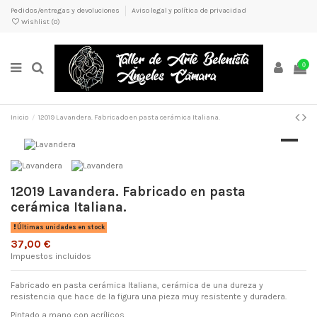
Pedidos/entregas y devoluciones
Aviso legal y política de privacidad
Wishlist (
0
)
0
Inicio
12019 Lavandera. Fabricado en pasta cerámica Italiana.
12019 Lavandera. Fabricado en pasta
cerámica Italiana.
Últimas unidades en stock
37,00 €
Impuestos incluidos
Fabricado en pasta cerámica Italiana, cerámica de una dureza y
resistencia que hace de la figura una pieza muy resistente y duradera.
Pintado a mano con acrílicos.