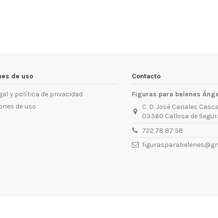
nes de uso
Contacto
gal y política de privacidad
Figuras para belenes Áng
ones de uso
C. D. José Canales Casca
03360 Callosa de Segura
722 78 87 58
figurasparabelenes@gm