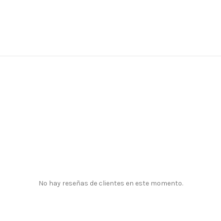
No hay reseñas de clientes en este momento.