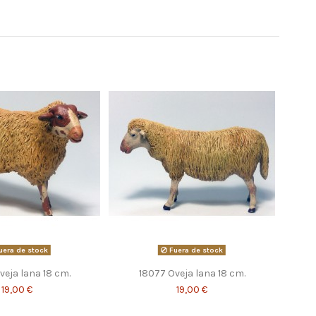
uera de stock
Fuera de stock
veja lana 18 cm.
18077 Oveja lana 18 cm.
19,00 €
19,00 €