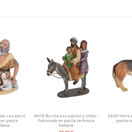
ado con perro
14079 Burrita con pastor y niños -
24251 Perro 
 en pasta
Fabricado en pasta cerámica
pasta c
liana.
Italiana.