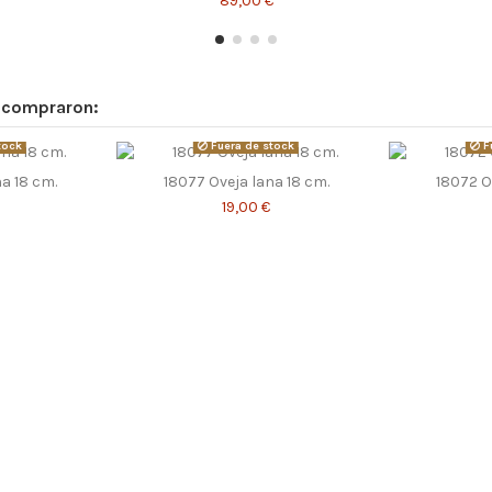
89,00 €
n compraron:
tock
Fuera de stock
F
a 18 cm.
18077 Oveja lana 18 cm.
18072 O
19,00 €