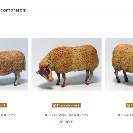
n compraron:
tock
Fuera de stock
F
a 18 cm.
18071 Oveja lana 18 cm.
18076 O
19,00 €