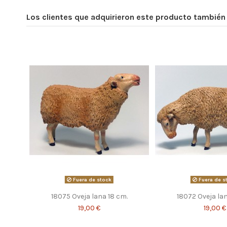
Los clientes que adquirieron este producto tambié
Fuera de stock
Fuera de s
18075 Oveja lana 18 cm.
18072 Oveja lan
19,00 €
19,00 €