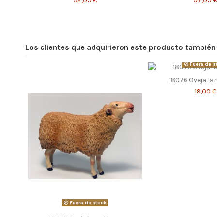
52,00 €
97,00 €
Los clientes que adquirieron este producto tambié
Fuera de s
18076 Oveja lan
19,00 €
Fuera de stock