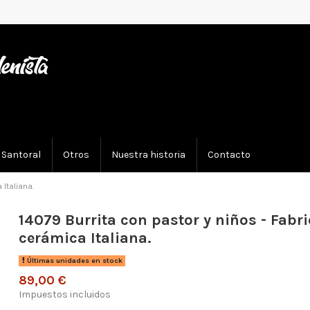
Santoral
Otros
Nuestra historia
Contacto
Italiana.
14079 Burrita con pastor y niños - Fabr
cerámica Italiana.
Últimas unidades en stock
89,00 €
Impuestos incluidos