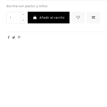
Burrita con pastor y niños
Añadir al carrito