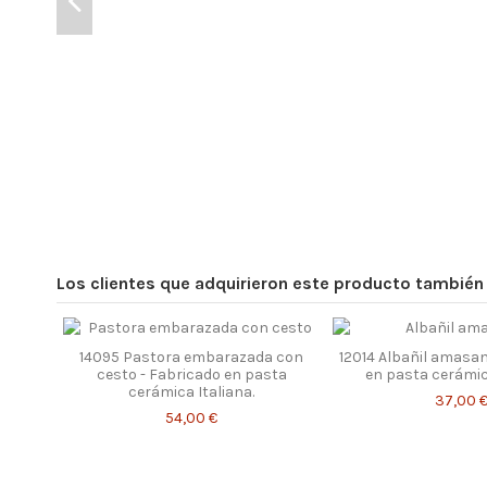
Los clientes que adquirieron este producto tambié
14095 Pastora embarazada con
12014 Albañil amasan
cesto - Fabricado en pasta
en pasta cerámica
cerámica Italiana.
37,00 
54,00 €