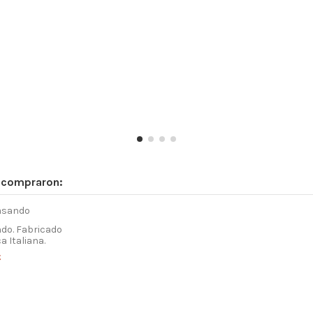
n compraron:
do. Fabricado
 Italiana.
€