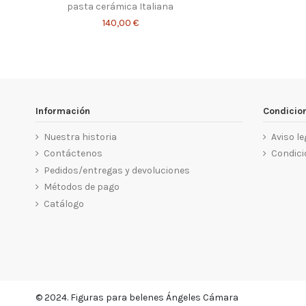
pasta cerámica Italiana
140,00 €
Información
Condicio
Nuestra historia
Aviso le
Contáctenos
Condici
Pedidos/entregas y devoluciones
Métodos de pago
Catálogo
© 2024. Figuras para belenes Ángeles Cámara