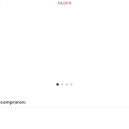
€
54,00 €
n compraron: