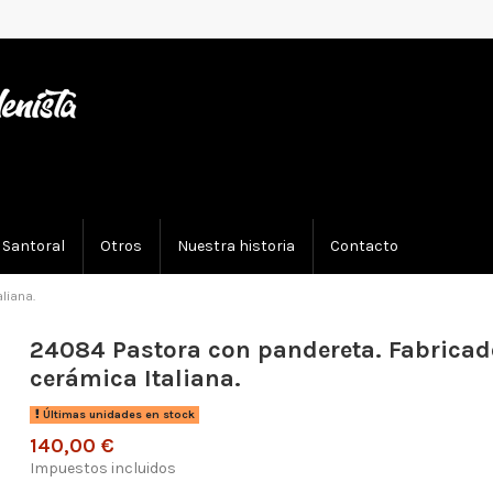
Santoral
Otros
Nuestra historia
Contacto
liana.
24084 Pastora con pandereta. Fabricad
cerámica Italiana.
Últimas unidades en stock
140,00 €
Impuestos incluidos