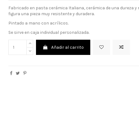
Fabricado en pasta cerámica Italiana, cerámica de una dureza y r
figura una pieza muy resistente y duradera.
Pintado a mano con acrílicos.
Se sirve en caja individual personalizada.
Añadir al carrito