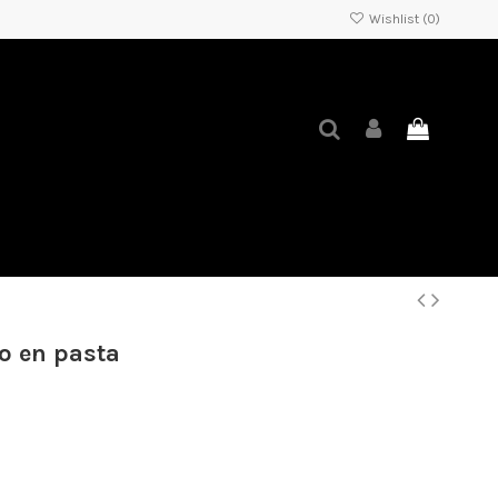
Wishlist (
0
)
o en pasta