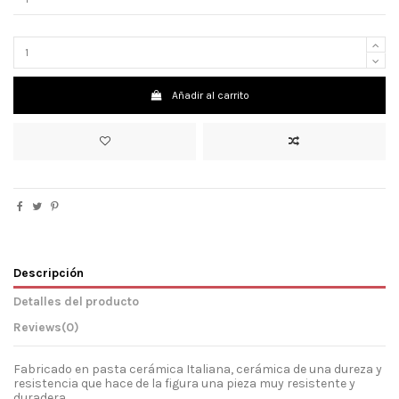
Añadir al carrito
Descripción
Detalles del producto
Reviews
(0)
Fabricado en pasta cerámica Italiana, cerámica de una dureza y
resistencia que hace de la figura una pieza muy resistente y
duradera.