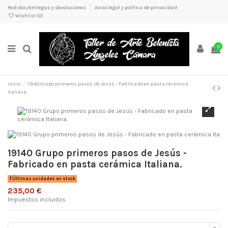
Pedidos/entregas y devoluciones
Aviso legal y política de privacidad
Wishlist (
0
)
0
Inicio
19140 Grupo primeros pasos de Jesús - Fabricado en pasta cerámica
Italiana.
19140 Grupo primeros pasos de Jesús -
Fabricado en pasta cerámica Italiana.
Últimas unidades en stock
235,00 €
Impuestos incluidos